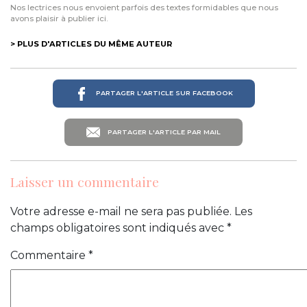
Nos lectrices nous envoient parfois des textes formidables que nous
avons plaisir à publier ici.
> PLUS D'ARTICLES DU MÊME AUTEUR
PARTAGER L'ARTICLE SUR FACEBOOK
PARTAGER L'ARTICLE PAR MAIL
Laisser un commentaire
Votre adresse e-mail ne sera pas publiée.
Les
champs obligatoires sont indiqués avec
*
Commentaire
*