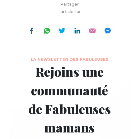
Partager
l'article sur
LA NEWSLETTER DES FABULEUSES
Rejoins une
communauté
de Fabuleuses
mamans