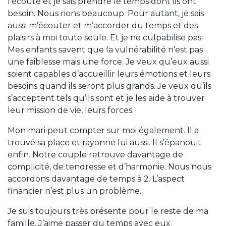
l’écoute et je sais prendre le temps dont ils ont
besoin. Nous rions beaucoup. Pour autant, je sais
aussi m’écouter et m’accorder du temps et des
plaisirs à moi toute seule. Et je ne culpabilise pas.
Mes enfants savent que la vulnérabilité n’est pas
une faiblesse mais une force. Je veux qu’eux aussi
soient capables d’accueillir leurs émotions et leurs
besoins quand ils seront plus grands. Je veux qu’ils
s’acceptent tels qu’ils sont et je les aide à trouver
leur mission de vie, leurs forces.
Mon mari peut compter sur moi également. Il a
trouvé sa place et rayonne lui aussi. Il s’épanouit
enfin. Notre couple retrouve davantage de
complicité, de tendresse et d’harmonie. Nous nous
accordons davantage de temps à 2. L’aspect
financier n’est plus un problème.
Je suis toujours très présente pour le reste de ma
famille. J’aime passer du temps avec eux.