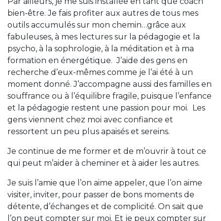
Par ailleurs, je me suis installée en tant que coach
bien-être. Je fais profiter aux autres de tous mes
outils accumulés sur mon chemin…grâce aux
fabuleuses, à mes lectures sur la pédagogie et la
psycho, à la sophrologie, à la méditation et à ma
formation en énergétique. J’aide des gens en
recherche d’eux-mêmes comme je l’ai été à un
moment donné. J’accompagne aussi des familles en
souffrance ou à l’équilibre fragile, puisque l’enfance
et la pédagogie restent une passion pour moi. Les
gens viennent chez moi avec confiance et
ressortent un peu plus apaisés et sereins.
Je continue de me former et de m’ouvrir à tout ce
qui peut m’aider à cheminer et à aider les autres.
Je suis l’amie que l’on aime appeler, que l’on aime
visiter, inviter, pour passer de bons moments de
détente, d’échanges et de complicité. On sait que
l’on peut compter sur moi. Et je peux compter sur