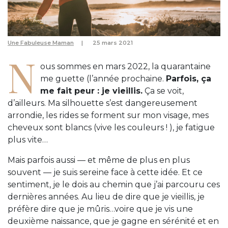
Une Fabuleuse Maman
25 mars 2021
N
ous sommes en mars 2022, la quarantaine
me guette (l’année prochaine.
Parfois, ça
me fait peur : je vieillis.
Ça se voit,
d’ailleurs. Ma silhouette s’est dangereusement
arrondie, les rides se forment sur mon visage, mes
cheveux sont blancs (vive les couleurs ! ), je fatigue
plus vite…
Mais parfois aussi — et même de plus en plus
souvent — je suis sereine face à cette idée. Et ce
sentiment, je le dois au chemin que j’ai parcouru ces
dernières années. Au lieu de dire que je vieillis, je
préfère dire que je mûris…voire que je vis une
deuxième naissance, que je gagne en sérénité et en