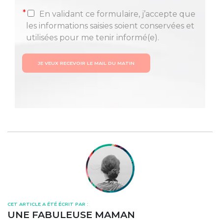
*
En validant ce formulaire, j’accepte que
les informations saisies soient conservées et
utilisées pour me tenir informé(e).
JE VEUX RECEVOIR LE MAIL DU MATIN
CET ARTICLE A ÉTÉ ÉCRIT PAR :
UNE FABULEUSE MAMAN