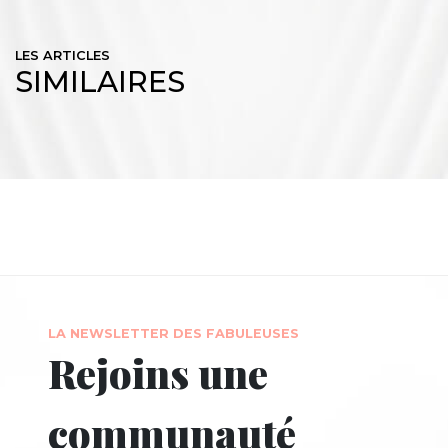
LES ARTICLES
SIMILAIRES
LA NEWSLETTER DES FABULEUSES
Rejoins une
communauté