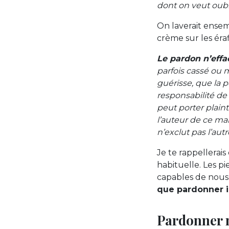
dont on veut oubli
On laverait ensemb
crème sur les éraf
Le pardon n’effa
parfois cassé ou 
guérisse, que la p
responsabilité de 
peut porter plain
l’auteur de ce mal
n’exclut pas l’autr
Je te rappellerais
habituelle. Les 
capables de nous
que pardonner i
Pardonner n’