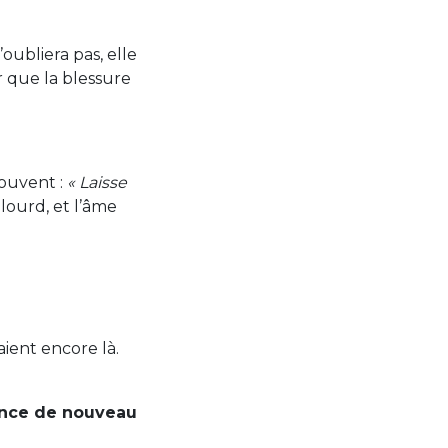
oubliera pas, elle
er que la blessure
 souvent :
« Laisse
 lourd, et l’âme
aient encore là.
iance de nouveau