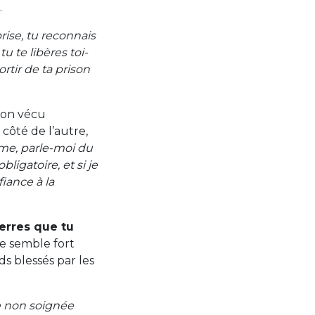
.
rise, tu reconnais
u te libères toi-
rtir de ta prison
 mon vécu
 à côté de l’autre,
ume, parle-moi du
ligatoire, et si je
fiance à la
ierres que tu
me semble fort
s blessés par les
e non soignée