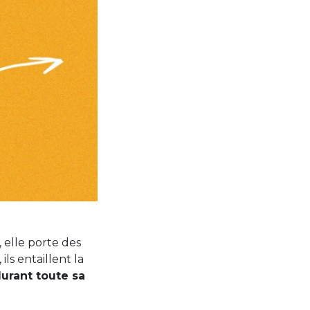
 elle porte des
ils entaillent la
 durant toute sa