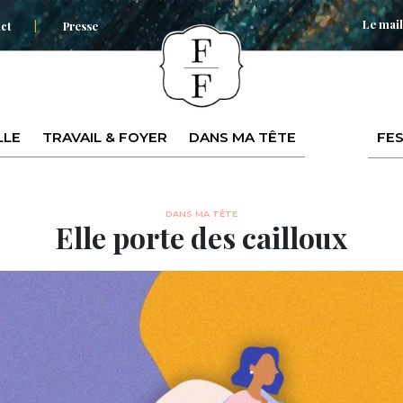
Le mail
ct
Presse
LLE
TRAVAIL & FOYER
DANS MA TÊTE
FES
DANS MA TÊTE
Elle porte des cailloux