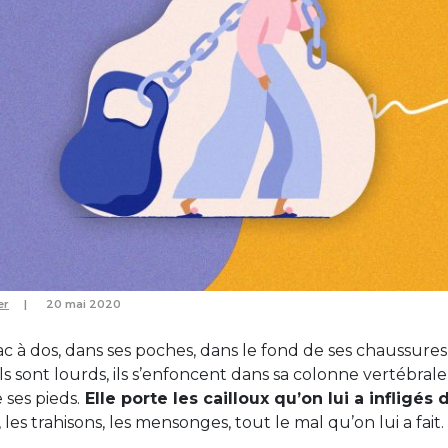
er
20 mai 2020
ac à dos, dans ses poches, dans le fond de ses chaussures,
Ils sont lourds, ils s’enfoncent dans sa colonne vertébrale, 
 ses pieds.
Elle porte les cailloux qu’on lui a infligés
, les trahisons, les mensonges, tout le mal qu’on lui a fait.