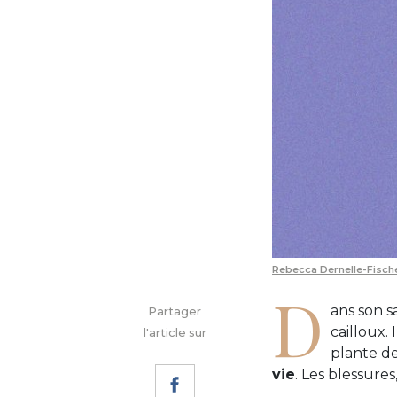
Rebecca Dernelle-Fisch
D
ans son s
Partager
cailloux. 
l'article sur
plante de
vie
. Les blessures