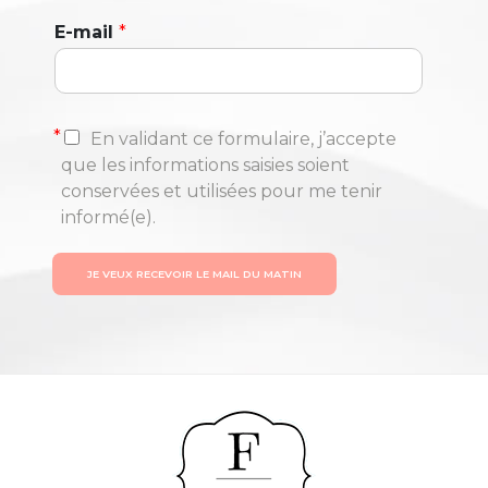
E-mail
*
*
En validant ce formulaire, j’accepte
que les informations saisies soient
conservées et utilisées pour me tenir
informé(e).
JE VEUX RECEVOIR LE MAIL DU MATIN