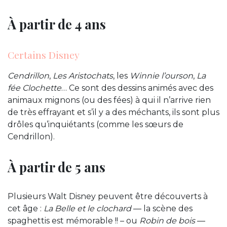
À partir de 4 ans
Certains Disney
Cendrillon
,
Les Aristochats
, les
Winnie l’ourson
,
La
fée Clochette
… Ce sont des dessins animés avec des
animaux mignons (ou des fées) à qui il n’arrive rien
de très effrayant et s’il y a des méchants, ils sont plus
drôles qu’inquiétants (comme les sœurs de
Cendrillon).
À partir de 5 ans
Plusieurs Walt Disney peuvent être découverts à
cet âge :
La Belle et le clochard
— la scène des
spaghettis est mémorable !! – ou
Robin de bois
—