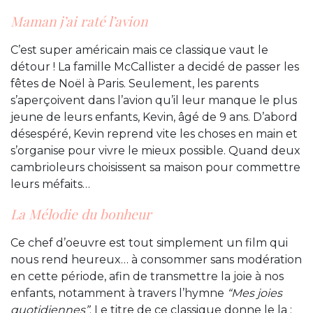
Maman j’ai raté l’avion
C’est super américain mais ce classique vaut le
détour ! La famille McCallister a decidé de passer les
fêtes de Noël à Paris. Seulement, les parents
s’aperçoivent dans l’avion qu’il leur manque le plus
jeune de leurs enfants, Kevin, âgé de 9 ans. D’abord
désespéré, Kevin reprend vite les choses en main et
s’organise pour vivre le mieux possible. Quand deux
cambrioleurs choisissent sa maison pour commettre
leurs méfaits…
La Mélodie du bonheur
Ce chef d’oeuvre est tout simplement un film qui
nous rend heureux… à consommer sans modération
en cette période, afin de transmettre la joie à nos
enfants, notamment à travers l’hymne
“Mes joies
quotidiennes”
. Le titre de ce classique donne le la :