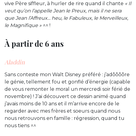
vive Père siffleur, à hurler de rire quand il chante
« Il
veut qu’on l’appelle Jean le Preux, mais il ne sera
que Jean l’Affreux… heu, le Fabuleux, le Merveilleux,
le Magnifique »
^^ !
À partir de 6 ans
Aladdin
Sans conteste mon Walt Disney préféré : j’adôôôôre
le génie, tellement fou et gonflé d’énergie (capable
de vous remonter le moral un mercredi soir férié de
novembre) ! J’ai découvert ce dessin animé quand
j’avais moins de 10 ans et il m’arrive encore de le
regarder avec mes frères et soeurs quand nous
nous retrouvons en famille : régression, quand tu
nous tiens ^^