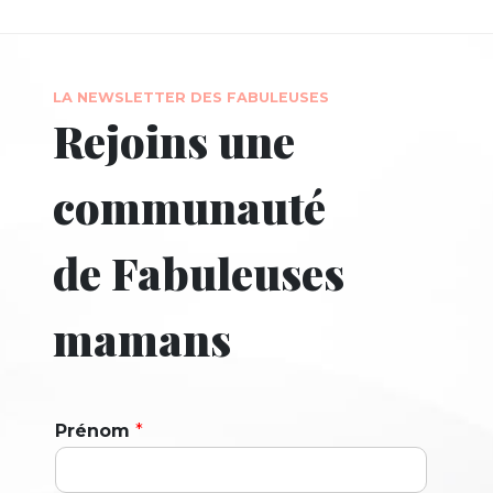
LA NEWSLETTER DES FABULEUSES
Rejoins une
communauté
de Fabuleuses
mamans
Prénom
*