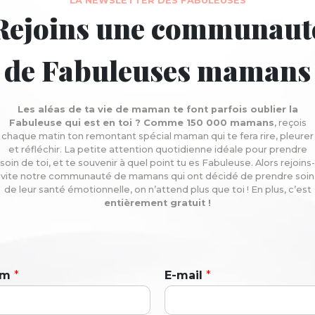
LA NEWSLETTER DES FABULEUSES
Rejoins une communaut
de Fabuleuses mamans
Les aléas de ta vie de maman te font parfois oublier la
Fabuleuse qui est en toi ? Comme 150 000 mamans
, reçois
chaque matin ton remontant spécial maman qui te fera rire, pleurer
et réfléchir. La petite attention quotidienne idéale pour prendre
soin de toi, et te souvenir à quel point tu es Fabuleuse. Alors rejoins-
vite notre communauté de mamans qui ont décidé de prendre soin
de leur santé émotionnelle, on n’attend plus que toi ! En plus, c’est
entièrement gratuit !
om
*
E-mail
*