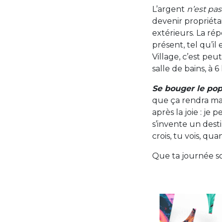
L’argent
n’est pas
devenir propriéta
extérieurs. La ré
présent, tel qu’il
Village, c’est pe
salle de bains, à
Se bouger le po
que ça rendra ma 
après la joie : je 
s’invente un dest
crois, tu vois, qu
Que ta journée soi