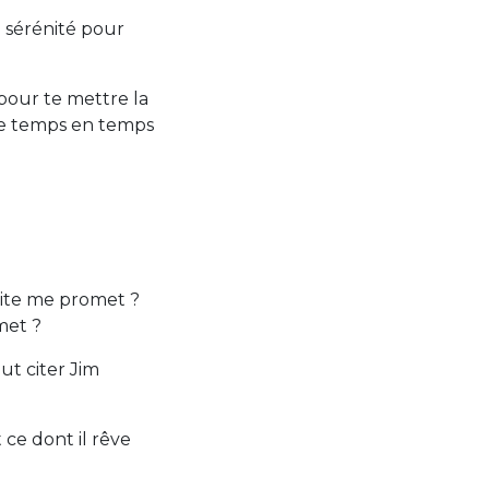
 sérénité pour
 pour te mettre la
 de temps en temps
site me promet ?
met ?
ut citer Jim
 ce dont il rêve