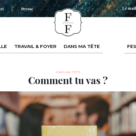
Le mail
ct
Presse
LLE
TRAVAIL & FOYER
DANS MA TÊTE
FES
DANS MA TÊTE
Comment tu vas ?