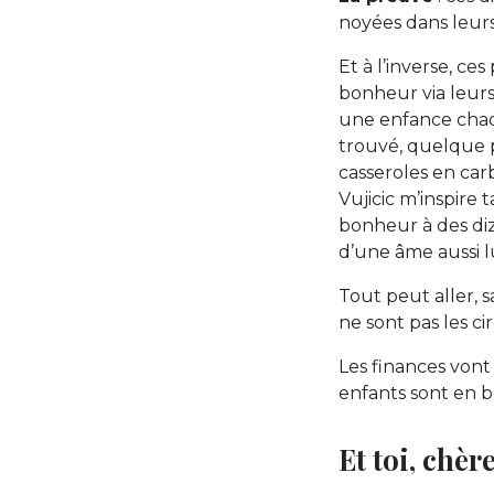
noyées dans leur
Et à l’inverse, c
bonheur via leurs
une enfance chaot
trouvé, quelque p
casseroles en ca
Vujicic m’inspire 
bonheur à des diz
d’une âme aussi 
Tout peut aller, s
ne sont pas les c
Les finances vont
enfants sont en 
Et toi, chè